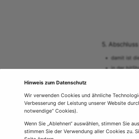
5. Abschluss
damit ist d
in der bitS
Verbindung 
Hinweis zum Datenschutz
Wir verwenden Cookies und ähnliche Technologie
Verbesserung der Leistung unserer Website durc
notwendige“ Cookies).
Wenn Sie „Ablehnen“ auswählen, stimmen Sie aus
stimmen Sie der Verwendung aller Cookies zu. Si